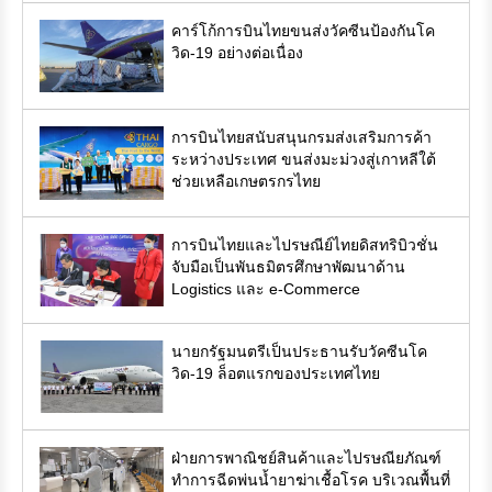
คาร์โก้การบินไทยขนส่งวัคซีนป้องกันโค
วิด-19 อย่างต่อเนื่อง
การบินไทยสนับสนุนกรมส่งเสริมการค้า
ระหว่างประเทศ ขนส่งมะม่วงสู่เกาหลีใต้
ช่วยเหลือเกษตรกรไทย
การบินไทยและไปรษณีย์ไทยดิสทริบิวชั่น
จับมือเป็นพันธมิตรศึกษาพัฒนาด้าน
Logistics และ e-Commerce
นายกรัฐมนตรีเป็นประธานรับวัคซีนโค
วิด-19 ล็อตแรกของประเทศไทย
ฝ่ายการพาณิชย์สินค้าและไปรษณียภัณฑ์
ทำการฉีดพ่นน้ำยาฆ่าเชื้อโรค บริเวณพื้นที่