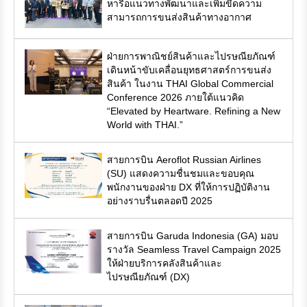
หารือแนวทางพัฒนาและเพิ่มขีดความ
สามารถการขนส่งสินค้าทางอากาศ
ฝ่ายการพาณิชย์สินค้าและไปรษณียภัณฑ์
เดินหน้าขับเคลื่อนยุทธศาสตร์การขนส่ง
สินค้า ในงาน THAI Global Commercial
Conference 2026 ภายใต้แนวคิด
“Elevated by Heartware. Refining a New
World with THAI.”
สายการบิน Aeroflot Russian Airlines
(SU) แสดงความชื่นชมและขอบคุณ
พนักงานของฝ่าย DX ที่ให้การปฏิบัติงาน
อย่างราบรื่นตลอดปี 2025
สายการบิน Garuda Indonesia (GA) มอบ
รางวัล Seamless Travel Campaign 2025
ให้ฝ่ายบริการคลังสินค้าและ
ไปรษณียภัณฑ์ (DX)