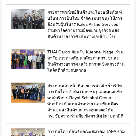
ฝ่ายการพาณิชย์สินค้าและไปรษณียภัณฑ์
บริษัท การบินไทย จำกัด (มหาชน) ให้การ
ต้อนรับผู้บริหาร Kales Airline Services
ร่วมหารือความร่วมมือขยายธุรกิจขนส่ง
สินค้าทางอากาศ เส้นทางเอเชีย-ยุโรป
THAI Cargo ต้อนรับ Kuehne+Nagel ร่วม
หารือแนวทางพัฒนาศักยภาพการขนส่ง
สินค้าทางอากาศ เสริมความแข็งแกร่งด้าน
โลจิสติกส์ระดับสากล
ประธานเจ้าหน้าที่สายการพาณิชย์ บริษัท
การบินไทย จำกัด (มหาชน) และคณะเข้า
พบผู้บริหาร Royal Schiphol Group
พันธมิตรตัวแทนจำหน่าย และพันธมิตร
ด้านขนส่งสินค้า ณ กรุงอัมสเตอร์ดัม
กระชับความร่วมมือเชิงพาณิชย์ครบทุกมิติ
การบินไทย ต้อนรับคณะสมาคม TAFA ร่วม