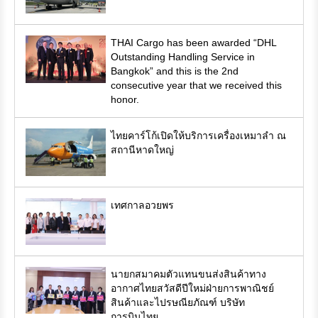
THAI Cargo has been awarded “DHL
Outstanding Handling Service in
Bangkok” and this is the 2nd
consecutive year that we received this
honor.
ไทยคาร์โก้เปิดให้บริการเครื่องเหมาลำ ณ
สถานีหาดใหญ่
เทศกาลอวยพร
นายกสมาคมตัวแทนขนส่งสินค้าทาง
อากาศไทยสวัสดีปีใหม่ฝ่ายการพาณิชย์
สินค้าและไปรษณียภัณฑ์ บริษัท
การบินไทย