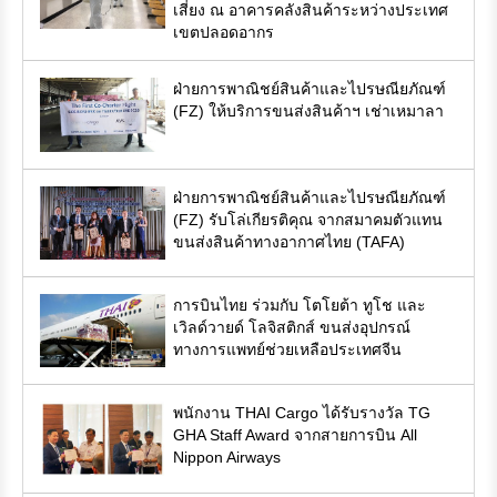
เสี่ยง ณ อาคารคลังสินค้าระหว่างประเทศ
เขตปลอดอากร
ฝ่ายการพาณิชย์สินค้าและไปรษณียภัณฑ์
(FZ) ให้บริการขนส่งสินค้าฯ เช่าเหมาลา
ฝ่ายการพาณิชย์สินค้าและไปรษณียภัณฑ์
(FZ) รับโล่เกียรติคุณ จากสมาคมตัวแทน
ขนส่งสินค้าทางอากาศไทย (TAFA)
การบินไทย ร่วมกับ โตโยต้า ทูโช และ
เวิลด์วายด์ โลจิสติกส์ ขนส่งอุปกรณ์
ทางการแพทย์ช่วยเหลือประเทศจีน
พนักงาน THAI Cargo ได้รับรางวัล TG
GHA Staff Award จากสายการบิน All
Nippon Airways