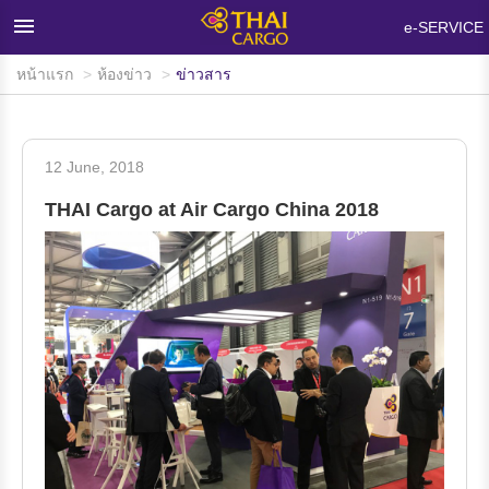
×
e-SERVICE
หน้าแรก
ห้องข่าว
ข่าวสาร
หน้าแรก
ผลิตภัณฑ์และบริการ
12 June, 2018
เครือข่ายและอุปกรณ์บรรทุกสินค้า
THAI Cargo at Air Cargo China 2018
ห้องข่าว
ข้อมูลสนับสนุน
คำถามที่พบบ่อย
เกี่ยวกับไทยคาร์โก้
ติดต่อเรา
สนใจใช้บริการ