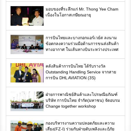
มอบของที่ระลึกแก่ Mr. Thong Yee Cham
เนื่องในโอกาสเกษียณอายุ
การบินไทยและบางกอกแอร์เวย์ส ลงนาม
ข้อตกลงความร่วมมือด้านการขนส่งสินค้า
ทางอากาศ ในเส้นทางบินระหว่างประเทศ
คลังสินค้าการบินไทย ได้รับรางวัล
Outstanding Handling Service จากสาย
การบิน DHL AVIATION (3S)
ฝ่ายการพาณิชย์สินค้าและไปรษณียภัณฑ์
บริษัท การบินไทย จำกัด(มหาชน) จัดอบรม
Change together workshop
กองบริหารงานความปลอดภัยและความ
เสี่ยง(FZ-I) ร่วมกับฝ่ายดับเพลิงและกู้ภัย