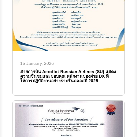
15 January, 2026
สายการบิน Aeroflot Russian Airlines (SU) แสดง
ความชื่นชมและขอบคุณ พนักงานของฝ่าย DX ที่
ให้การปฏิบัติงานอย่างราบรื่นตลอดปี 2025