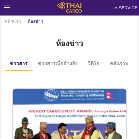
×
e-SERVICE
หน้าแรก
ห้องข่าว
หน้าแรก
ผลิตภัณฑ์และบริการ
ห้องข่าว
เครือข่ายและอุปกรณ์บรรทุกสินค้า
ห้องข่าว
ข่าวสาร
ข่าวสารเพื่ออ้างอิง
วีดีโอ
คลังภาพ
ข้อมูลสนับสนุน
คำถามที่พบบ่อย
เกี่ยวกับไทยคาร์โก้
ติดต่อเรา
สนใจใช้บริการ