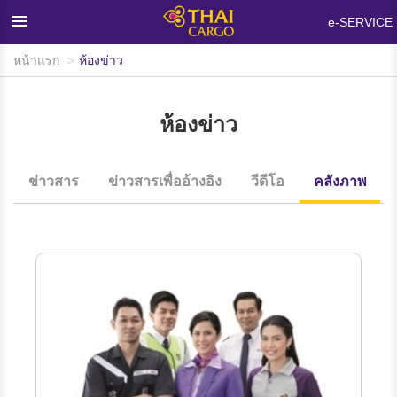
×
e-SERVICE
หน้าแรก
ห้องข่าว
หน้าแรก
ผลิตภัณฑ์และบริการ
ห้องข่าว
เครือข่ายและอุปกรณ์บรรทุกสินค้า
ห้องข่าว
ข่าวสาร
ข่าวสารเพื่ออ้างอิง
วีดีโอ
คลังภาพ
ข้อมูลสนับสนุน
คำถามที่พบบ่อย
เกี่ยวกับไทยคาร์โก้
ติดต่อเรา
สนใจใช้บริการ