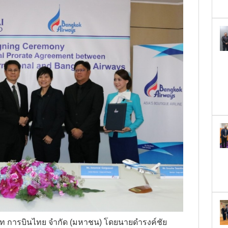
Date*
GET SCHEDULE
ษัท การบินไทย จำกัด (มหาชน) โดยนายดำรงค์ชัย