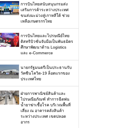
การบินไทยสนับสนุนกรมส่ง
เสริมการค้าระหว่างประเทศ
ขนส่งมะม่วงสู่เกาหลีใต้ ช่วย
เหลือเกษตรกรไทย
การบินไทยและไปรษณีย์ไทย
ดิสทริบิวชั่นจับมือเป็นพันธมิตร
ศึกษาพัฒนาด้าน Logistics
และ e-Commerce
นายกรัฐมนตรีเป็นประธานรับ
วัคซีนโควิด-19 ล็อตแรกของ
ประเทศไทย
ฝ่ายการพาณิชย์สินค้าและ
ไปรษณียภัณฑ์ ทำการฉีดพ่น
น้ำยาฆ่าเชื้อโรค บริเวณพื้นที่
เสี่ยง ณ อาคารคลังสินค้า
ระหว่างประเทศ เขตปลอด
อากร