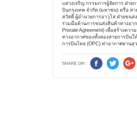
แสวงเจริญ กรรมการผู้จัดการ ฝ่าย
บินกรุงเทพ จำกัด (มหาชน) หรือ ส
สวัสดิ์ ผู้อำนวยการอาวุโส ฝ่ายข
ร่วมมือด้านการขนส่งสินค้าทางอา
Prorate Agreement) เพื่อสร้างควา
ทางอากาศของทั้งสองสายการบินให้ค
การบินไทย (OPC) ท่าอากาศยานสุว
SHARE ON :