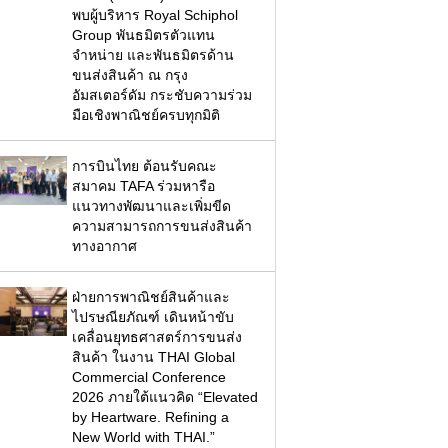
พบผู้บริหาร Royal Schiphol
Group พันธมิตรตัวแทน
จำหน่าย และพันธมิตรด้าน
ขนส่งสินค้า ณ กรุง
อัมสเตอร์ดัม กระชับความร่วม
มือเชิงพาณิชย์ครบทุกมิติ
การบินไทย ต้อนรับคณะ
สมาคม TAFA ร่วมหารือ
แนวทางพัฒนาและเพิ่มขีด
ความสามารถการขนส่งสินค้า
ทางอากาศ
ฝ่ายการพาณิชย์สินค้าและ
ไปรษณียภัณฑ์ เดินหน้าขับ
เคลื่อนยุทธศาสตร์การขนส่ง
สินค้า ในงาน THAI Global
Commercial Conference
2026 ภายใต้แนวคิด “Elevated
by Heartware. Refining a
New World with THAI.”