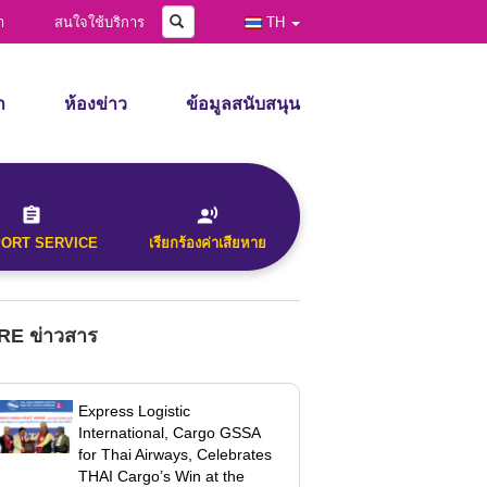
คลังภาพ
Search
า
สนใจใช้บริการ
TH
า
ห้องข่าว
ข้อมูลสนับสนุน
ข่าวสาร
ประกาศ
d Time
ข่าวสารเพื่ออ้างอิง
ข้อร้องเรียน
วีดีโอ
ดาวน์โหลดแบบฟอร์ม
PORT SERVICE
เรียกร้องค่าเสียหาย
คลังภาพ
ly)
E ข่าวสาร
Express Logistic
International, Cargo GSSA
for Thai Airways, Celebrates
THAI Cargo’s Win at the