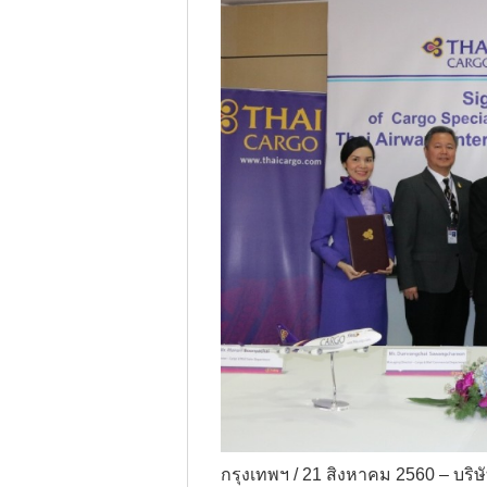
--Select--
Destination*
--Select--
Flight*
กรุงเทพฯ / 21 สิงหาคม 2560 – บริ