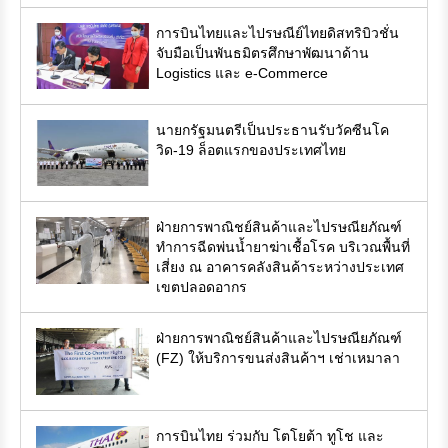
การบินไทยและไปรษณีย์ไทยดิสทริบิวชั่น
จับมือเป็นพันธมิตรศึกษาพัฒนาด้าน
Logistics และ e-Commerce
นายกรัฐมนตรีเป็นประธานรับวัคซีนโค
วิด-19 ล็อตแรกของประเทศไทย
ฝ่ายการพาณิชย์สินค้าและไปรษณียภัณฑ์
ทำการฉีดพ่นน้ำยาฆ่าเชื้อโรค บริเวณพื้นที่
เสี่ยง ณ อาคารคลังสินค้าระหว่างประเทศ
เขตปลอดอากร
ฝ่ายการพาณิชย์สินค้าและไปรษณียภัณฑ์
(FZ) ให้บริการขนส่งสินค้าฯ เช่าเหมาลา
การบินไทย ร่วมกับ โตโยต้า ทูโช และ