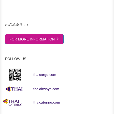
สนใจใช้บริการ
FOR MORE INFORMATION
FOLLOW US
thaicargo.com
thaiairways.com
thaicatering.com