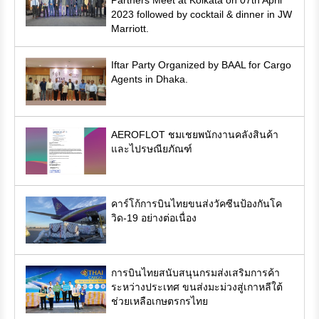
Partners Meet at Kolkata on 07th April
2023 followed by cocktail & dinner in JW
Marriott.
Iftar Party Organized by BAAL for Cargo
Agents in Dhaka.
AEROFLOT ชมเชยพนักงานคลังสินค้า
และไปรษณียภัณฑ์
คาร์โก้การบินไทยขนส่งวัคซีนป้องกันโค
วิด-19 อย่างต่อเนื่อง
การบินไทยสนับสนุนกรมส่งเสริมการค้า
ระหว่างประเทศ ขนส่งมะม่วงสู่เกาหลีใต้
ช่วยเหลือเกษตรกรไทย