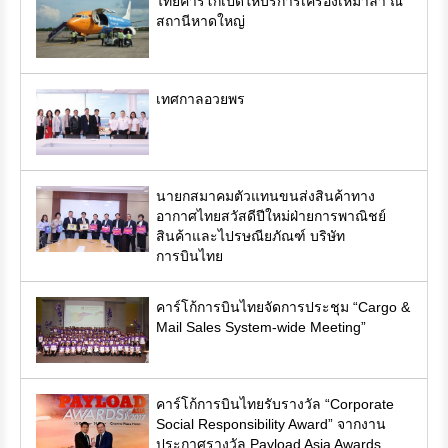
ไทยคาร์โก้เปิดให้บริการเครื่องเหมาลำ ณ
สถานีหาดใหญ่
เทศกาลอวยพร
นายกสมาคมตัวแทนขนส่งสินค้าทาง
อากาศไทยสวัสดีปีใหม่ฝ่ายการพาณิชย์
สินค้าและไปรษณียภัณฑ์ บริษัท
การบินไทย
คาร์โก้การบินไทยจัดการประชุม “Cargo &
Mail Sales System-wide Meeting”
คาร์โก้การบินไทยรับรางวัล “Corporate
Social Responsibility Award” จากงาน
ประกาศรางวัล Payload Asia Awards