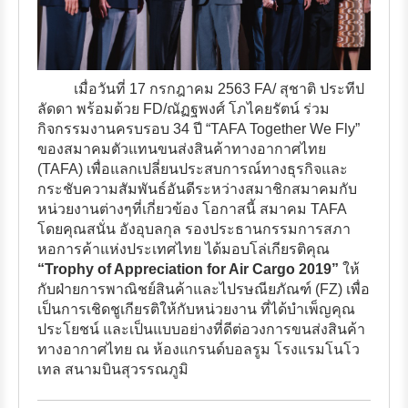
เมื่อวันที่ 17 กรกฎาคม 2563 FA/ สุชาติ ประทีป
ลัดดา พร้อมด้วย FD/ณัฏฐพงศ์ โภไคยรัตน์ ร่วม
กิจกรรมงานครบรอบ 34 ปี “TAFA Together We Fly”
ของสมาคมตัวแทนขนส่งสินค้าทางอากาศไทย
(TAFA) เพื่อแลกเปลี่ยนประสบการณ์ทางธุรกิจและ
กระชับความสัมพันธ์อันดีระหว่างสมาชิกสมาคมกับ
หน่วยงานต่างๆที่เกี่ยวข้อง โอกาสนี้ สมาคม TAFA
โดยคุณสนั่น อังอุบลกุล รองประธานกรรมการสภา
หอการค้าแห่งประเทศไทย ได้มอบโล่เกียรติคุณ
“Trophy of Appreciation for Air Cargo 2019”
ให้
กับฝ่ายการพาณิชย์สินค้าและไปรษณียภัณฑ์ (FZ) เพื่อ
เป็นการเชิดชูเกียรติให้กับหน่วยงาน ที่ได้บำเพ็ญคุณ
ประโยชน์ และเป็นแบบอย่างที่ดีต่อวงการขนส่งสินค้า
ทางอากาศไทย ณ ห้องแกรนด์บอลรูม โรงแรมโนโว
เทล สนามบินสุวรรณภูมิ