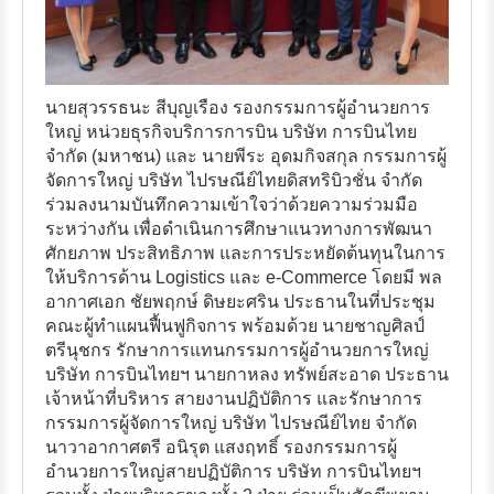
นายสุวรรธนะ สีบุญเรือง รองกรรมการผู้อำนวยการ
ใหญ่ หน่วยธุรกิจบริการการบิน บริษัท การบินไทย
จำกัด (มหาชน) และ นายพีระ อุดมกิจสกุล กรรมการผู้
จัดการใหญ่ บริษัท ไปรษณีย์ไทยดิสทริบิวชั่น จำกัด
ร่วมลงนามบันทึกความเข้าใจว่าด้วยความร่วมมือ
ระหว่างกัน เพื่อดำเนินการศึกษาแนวทางการพัฒนา
ศักยภาพ ประสิทธิภาพ และการประหยัดต้นทุนในการ
ให้บริการด้าน Logistics และ e-Commerce โดยมี พล
อากาศเอก ชัยพฤกษ์ ดิษยะศริน ประธานในที่ประชุม
คณะผู้ทำแผนฟื้นฟูกิจการ พร้อมด้วย นายชาญศิลป์
ตรีนุชกร รักษาการแทนกรรมการผู้อำนวยการใหญ่
บริษัท การบินไทยฯ นายกาหลง ทรัพย์สะอาด ประธาน
เจ้าหน้าที่บริหาร สายงานปฏิบัติการ และรักษาการ
กรรมการผู้จัดการใหญ่ บริษัท ไปรษณีย์ไทย จำกัด
นาวาอากาศตรี อนิรุต แสงฤทธิ์ รองกรรมการผู้
อำนวยการใหญ่สายปฏิบัติการ บริษัท การบินไทยฯ