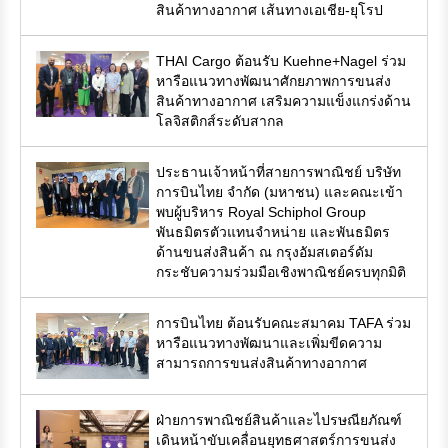
สินค้าทางอากาศ เส้นทางเอเชีย-ยุโรป
THAI Cargo ต้อนรับ Kuehne+Nagel ร่วม
หารือแนวทางพัฒนาศักยภาพการขนส่ง
สินค้าทางอากาศ เสริมความแข็งแกร่งด้าน
โลจิสติกส์ระดับสากล
ประธานเจ้าหน้าที่สายการพาณิชย์ บริษัท
การบินไทย จำกัด (มหาชน) และคณะเข้า
พบผู้บริหาร Royal Schiphol Group
พันธมิตรตัวแทนจำหน่าย และพันธมิตร
ด้านขนส่งสินค้า ณ กรุงอัมสเตอร์ดัม
กระชับความร่วมมือเชิงพาณิชย์ครบทุกมิติ
การบินไทย ต้อนรับคณะสมาคม TAFA ร่วม
หารือแนวทางพัฒนาและเพิ่มขีดความ
สามารถการขนส่งสินค้าทางอากาศ
ฝ่ายการพาณิชย์สินค้าและไปรษณียภัณฑ์
เดินหน้าขับเคลื่อนยุทธศาสตร์การขนส่ง