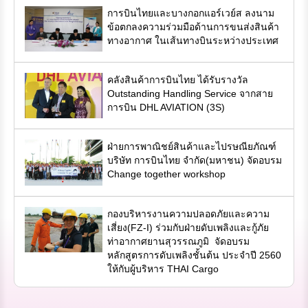
การบินไทยและบางกอกแอร์เวย์ส ลงนาม
ข้อตกลงความร่วมมือด้านการขนส่งสินค้า
ทางอากาศ ในเส้นทางบินระหว่างประเทศ
คลังสินค้าการบินไทย ได้รับรางวัล
Outstanding Handling Service จากสาย
การบิน DHL AVIATION (3S)
ฝ่ายการพาณิชย์สินค้าและไปรษณียภัณฑ์
บริษัท การบินไทย จำกัด(มหาชน) จัดอบรม
Change together workshop
กองบริหารงานความปลอดภัยและความ
เสี่ยง(FZ-I) ร่วมกับฝ่ายดับเพลิงและกู้ภัย
ท่าอากาศยานสุวรรณภูมิ จัดอบรม
หลักสูตรการดับเพลิงชั้นต้น ประจำปี 2560
ให้กับผู้บริหาร THAI Cargo