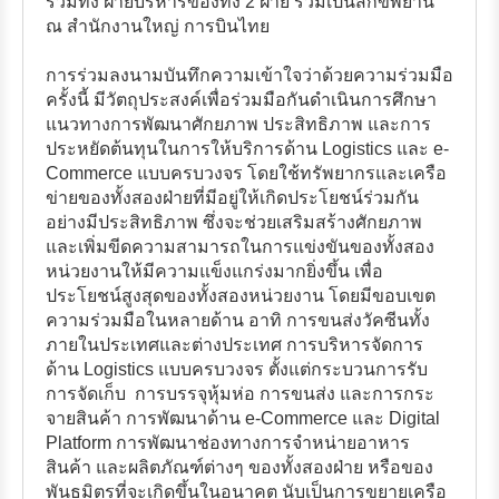
รวมทั้ง ฝ่ายบริหารของทั้ง 2 ฝ่าย ร่วมเป็นสักขีพยาน
ณ สำนักงานใหญ่ การบินไทย
การร่วมลงนามบันทึกความเข้าใจว่าด้วยความร่วมมือ
ครั้งนี้ มีวัตถุประสงค์เพื่อร่วมมือกันดำเนินการศึกษา
แนวทางการพัฒนาศักยภาพ ประสิทธิภาพ และการ
ประหยัดต้นทุนในการให้บริการด้าน Logistics และ e-
Commerce แบบครบวงจร โดยใช้ทรัพยากรและเครือ
ข่ายของทั้งสองฝ่ายที่มีอยู่ให้เกิดประโยชน์ร่วมกัน
อย่างมีประสิทธิภาพ ซึ่งจะช่วยเสริมสร้างศักยภาพ
และเพิ่มขีดความสามารถในการแข่งขันของทั้งสอง
หน่วยงานให้มีความแข็งแกร่งมากยิ่งขึ้น เพื่อ
ประโยชน์สูงสุดของทั้งสองหน่วยงาน โดยมีขอบเขต
ความร่วมมือในหลายด้าน อาทิ การขนส่งวัคซีนทั้ง
ภายในประเทศและต่างประเทศ การบริหารจัดการ
ด้าน Logistics แบบครบวงจร ตั้งแต่กระบวนการรับ
การจัดเก็บ การบรรจุหุ้มห่อ การขนส่ง และการกระ
จายสินค้า การพัฒนาด้าน e-Commerce และ Digital
Platform การพัฒนาช่องทางการจำหน่ายอาหาร
สินค้า และผลิตภัณฑ์ต่างๆ ของทั้งสองฝ่าย หรือของ
พันธมิตรที่จะเกิดขึ้นในอนาคต นับเป็นการขยายเครือ