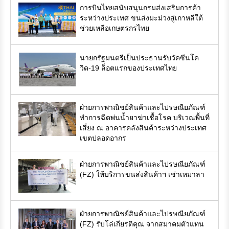
การบินไทยสนับสนุนกรมส่งเสริมการค้า
ระหว่างประเทศ ขนส่งมะม่วงสู่เกาหลีใต้
ช่วยเหลือเกษตรกรไทย
นายกรัฐมนตรีเป็นประธานรับวัคซีนโค
วิด-19 ล็อตแรกของประเทศไทย
ฝ่ายการพาณิชย์สินค้าและไปรษณียภัณฑ์
ทำการฉีดพ่นน้ำยาฆ่าเชื้อโรค บริเวณพื้นที่
เสี่ยง ณ อาคารคลังสินค้าระหว่างประเทศ
เขตปลอดอากร
ฝ่ายการพาณิชย์สินค้าและไปรษณียภัณฑ์
(FZ) ให้บริการขนส่งสินค้าฯ เช่าเหมาลา
ฝ่ายการพาณิชย์สินค้าและไปรษณียภัณฑ์
(FZ) รับโล่เกียรติคุณ จากสมาคมตัวแทน