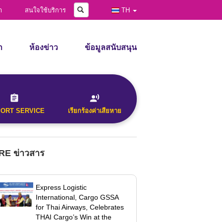
คลังภาพ
Search
า
สนใจใช้บริการ
TH
า
ห้องข่าว
ข้อมูลสนับสนุน
ข่าวสาร
ประกาศ
d Time
ข่าวสารเพื่ออ้างอิง
ข้อร้องเรียน
วีดีโอ
ดาวน์โหลดแบบฟอร์ม
PORT SERVICE
เรียกร้องค่าเสียหาย
คลังภาพ
ly)
E ข่าวสาร
Express Logistic
International, Cargo GSSA
for Thai Airways, Celebrates
THAI Cargo’s Win at the