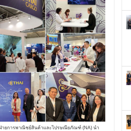
Date*
GET SCHEDULE
ฝ่ายการพาณิชย์สินค้าและไปรษณียภัณฑ์ (NA) นำ