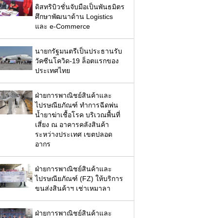
ดิสทริบิวชั่นจับมือเป็นพันธมิตร
ศึกษาพัฒนาด้าน Logistics
และ e-Commerce
นายกรัฐมนตรีเป็นประธานรับ
วัคซีนโควิด-19 ล็อตแรกของ
ประเทศไทย
ฝ่ายการพาณิชย์สินค้าและ
ไปรษณียภัณฑ์ ทำการฉีดพ่น
น้ำยาฆ่าเชื้อโรค บริเวณพื้นที่
เสี่ยง ณ อาคารคลังสินค้า
ระหว่างประเทศ เขตปลอด
อากร
ฝ่ายการพาณิชย์สินค้าและ
ไปรษณียภัณฑ์ (FZ) ให้บริการ
ขนส่งสินค้าฯ เช่าเหมาลา
ฝ่ายการพาณิชย์สินค้าและ