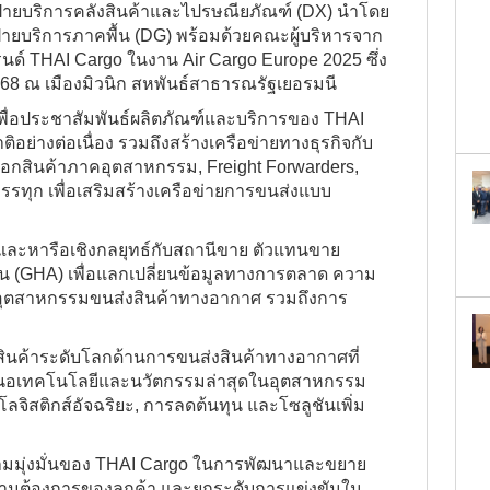
ฝ่ายบริการคลังสินค้าและไปรษณียภัณฑ์ (DX) นำโดย
นฝ่ายบริการภาคพื้น (DG) พร้อมด้วยคณะผู้บริหารจาก
นด์ THAI Cargo ในงาน Air Cargo Europe 2025 ซึ่ง
 2568 ณ เมืองมิวนิก สหพันธ์สาธารณรัฐเยอรมนี
ค์เพื่อประชาสัมพันธ์ผลิตภัณฑ์และบริการของ THAI
ติอย่างต่อเนื่อง รวมถึงสร้างเครือข่ายทางธุรกิจกับ
ออกสินค้าภาคอุตสาหกรรม, Freight Forwarders,
รทุก เพื่อเสริมสร้างเครือข่ายการขนส่งแบบ
ะและหารือเชิงกลยุทธ์กับสถานีขาย ตัวแทนขาย
้น (GHA) เพื่อแลกเปลี่ยนข้อมูลทางการตลาด ความ
อุตสาหกรรมขนส่งสินค้าทางอากาศ รวมถึงการ
สินค้าระดับโลกด้านการขนส่งสินค้าทางอากาศที่
เสนอเทคโนโลยีและนวัตกรรมล่าสุดในอุตสาหกรรม
ลจิสติกส์อัจฉริยะ, การลดต้นทุน และโซลูชันเพิ่ม
ความมุ่งมั่นของ THAI Cargo ในการพัฒนาและขยาย
วามต้องการของลูกค้า และยกระดับการแข่งขันใน