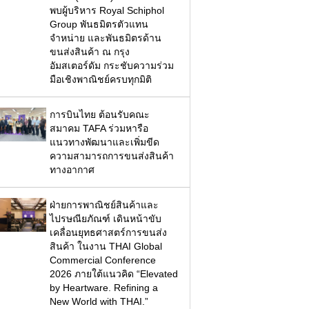
พบผู้บริหาร Royal Schiphol
Group พันธมิตรตัวแทน
จำหน่าย และพันธมิตรด้าน
ขนส่งสินค้า ณ กรุง
อัมสเตอร์ดัม กระชับความร่วม
มือเชิงพาณิชย์ครบทุกมิติ
การบินไทย ต้อนรับคณะ
สมาคม TAFA ร่วมหารือ
แนวทางพัฒนาและเพิ่มขีด
ความสามารถการขนส่งสินค้า
ทางอากาศ
ฝ่ายการพาณิชย์สินค้าและ
ไปรษณียภัณฑ์ เดินหน้าขับ
เคลื่อนยุทธศาสตร์การขนส่ง
สินค้า ในงาน THAI Global
Commercial Conference
2026 ภายใต้แนวคิด “Elevated
by Heartware. Refining a
New World with THAI.”