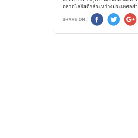
ตลาดโลจิสติกส์ระหว่างประเทศอย่างย
SHARE ON :