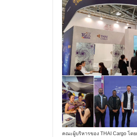
--Select--
Destination*
--Select--
Flight*
คณะผู้บริหารของ THAI Cargo โดย