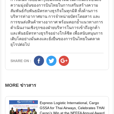
ความมุ่งมั่นของการบินไทยในการเสริมสร้างความ
สัมพันธ์กับพันธมิตรทางธุรกิจในทุกมิติ ทั้งด้านการ
บริหารท่าอากาศยาน การจำหน่ายบัตรโดยสาร และ
การขนส่งสินค้าทางอากาศ พร้อมตอกย้ำแนวทางการ
ดำเนินงานเชิงรุกของฝ่ายบริหารในการเข้าถึงลูกค้า
และพันธมิตรทางธุรกิจอย่างใกล้ชิด เพื่อสนับสนุนการ
เติบโตอย่างมั่นคงและยั่งยืนของการบินไทยในตลาด
ยุโรปต่อไป
SHARE ON :
MORE ข่าวสาร
Express Logistic International, Cargo
GSSA for Thai Airways, Celebrates THAI
Cargo’s Win at the NEFFA Annual Award