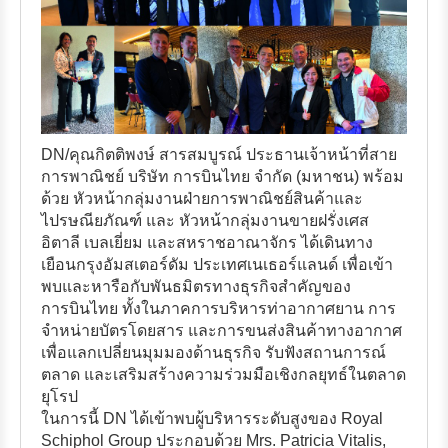
DN/คุณกิตติพงษ์ สารสมบูรณ์ ประธานเจ้าหน้าที่สาย
การพาณิชย์ บริษัท การบินไทย จำกัด (มหาชน) พร้อม
ด้วย หัวหน้ากลุ่มงานฝ่ายการพาณิชย์สินค้าและ
ไปรษณียภัณฑ์ และ หัวหน้ากลุ่มงานขายฝรั่งเศส
อิตาลี เบลเยี่ยม และสหราชอาณาจักร ได้เดินทาง
เยือนกรุงอัมสเตอร์ดัม ประเทศเนเธอร์แลนด์ เพื่อเข้า
พบและหารือกับพันธมิตรทางธุรกิจสำคัญของ
การบินไทย ทั้งในภาคการบริหารท่าอากาศยาน การ
จำหน่ายบัตรโดยสาร และการขนส่งสินค้าทางอากาศ
เพื่อแลกเปลี่ยนมุมมองด้านธุรกิจ รับฟังสถานการณ์
ตลาด และเสริมสร้างความร่วมมือเชิงกลยุทธ์ในตลาด
ยุโรป
ในการนี้ DN ได้เข้าพบผู้บริหารระดับสูงของ Royal
Schiphol Group ประกอบด้วย Mrs. Patricia Vitalis,