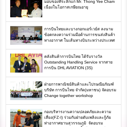
มอบของที่ระลึกแก่ Mr. Thong Yee Cham
เนื่องในโอกาสเกษียณอายุ
การบินไทยและบางกอกแอร์เวย์ส ลงนาม
ข้อตกลงความร่วมมือด้านการขนส่งสินค้า
ทางอากาศ ในเส้นทางบินระหว่างประเทศ
คลังสินค้าการบินไทย ได้รับรางวัล
Outstanding Handling Service จากสาย
การบิน DHL AVIATION (3S)
ฝ่ายการพาณิชย์สินค้าและไปรษณียภัณฑ์
บริษัท การบินไทย จำกัด(มหาชน) จัดอบรม
Change together workshop
กองบริหารงานความปลอดภัยและความ
เสี่ยง(FZ-I) ร่วมกับฝ่ายดับเพลิงและกู้ภัย
ท่าอากาศยานสุวรรณภูมิ จัดอบรม