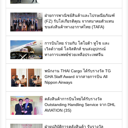
ฝ่ายการพาณิชย์สินค้าและไปรษณียภัณฑ์
(FZ) รับโล่เกียรติคุณ จากสมาคมตัวแทน
ขนส่งสินค้าทางอากาศไทย (TAFA)
การบินไทย ร่วมกับ โตโยต้า ทูโช และ
เวิลด์วายด์ โลจิสติกส์ ขนส่งอุปกรณ์
ทางการแพทย์ช่วยเหลือประเทศจีน
พนักงาน THAI Cargo ได้รับรางวัล TG
GHA Staff Award จากสายการบิน All
Nippon Airways
คลังสินค้าการบินไทยได้รับรางวัล
Outstanding Handling Service จาก DHL
AVIATION (3S)
ฝ่ายปฏิบัติการคลังสินค้า รับรางวัล