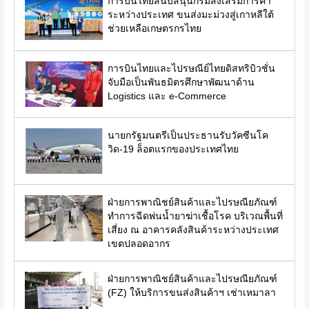
การบินไทยสนับสนุนกรมส่งเสริมการค้า
ระหว่างประเทศ ขนส่งมะม่วงสู่เกาหลีใต้
ช่วยเหลือเกษตรกรไทย
การบินไทยและไปรษณีย์ไทยดิสทริบิวชั่น
จับมือเป็นพันธมิตรศึกษาพัฒนาด้าน
Logistics และ e-Commerce
นายกรัฐมนตรีเป็นประธานรับวัคซีนโค
วิด-19 ล็อตแรกของประเทศไทย
ฝ่ายการพาณิชย์สินค้าและไปรษณียภัณฑ์
ทำการฉีดพ่นน้ำยาฆ่าเชื้อโรค บริเวณพื้นที่
เสี่ยง ณ อาคารคลังสินค้าระหว่างประเทศ
เขตปลอดอากร
ฝ่ายการพาณิชย์สินค้าและไปรษณียภัณฑ์
(FZ) ให้บริการขนส่งสินค้าฯ เช่าเหมาลา