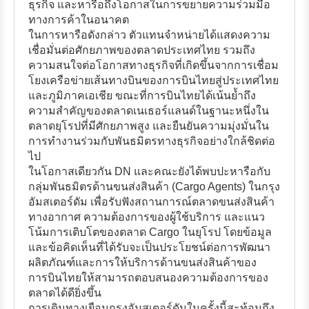
ธุรกิจ และหารือถึงโอกาสในการขยายความร่วมมือ
ทางการค้าในอนาคต
ในการหารือดังกล่าว ตัวแทนจำหน่ายได้แสดงความ
เชื่อมั่นต่อศักยภาพของตลาดประเทศไทย รวมถึง
ความสนใจต่อโอกาสทางธุรกิจที่เกิดขึ้นจากการเชื่อม
โยงเครือข่ายเส้นทางบินของการบินไทยสู่ประเทศไทย
และภูมิภาคเอเชีย ขณะที่การบินไทยได้เน้นย้ำถึง
ความสำคัญของตลาดเนเธอร์แลนด์ในฐานะหนึ่งใน
ตลาดยุโรปที่มีศักยภาพสูง และยืนยันความมุ่งมั่นใน
การทำงานร่วมกับพันธมิตรทางธุรกิจอย่างใกล้ชิดต่อ
ไป
ในโอกาสเดียวกัน DN และคณะยังได้พบปะหารือกับ
กลุ่มพันธมิตรด้านขนส่งสินค้า (Cargo Agents) ในกรุง
อัมสเตอร์ดัม เพื่อรับฟังสถานการณ์ตลาดขนส่งสินค้า
ทางอากาศ ความต้องการของผู้ใช้บริการ และแนว
โน้มการเติบโตของตลาด Cargo ในยุโรป โดยข้อมูล
และข้อคิดเห็นที่ได้รับจะเป็นประโยชน์ต่อการพัฒนา
ผลิตภัณฑ์และการให้บริการด้านขนส่งสินค้าของ
การบินไทยให้สามารถตอบสนองความต้องการของ
ตลาดได้ดียิ่งขึ้น
การเดินทางเยือนกรุงอัมสเตอร์ดัมในครั้งนี้สะท้อนถึง