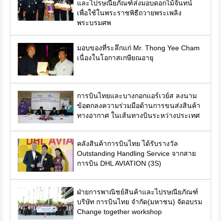
และไปรษณียภัณฑ์ส่งมอบดอกไม้จันทน์
เพื่อใช้ในพระราชพิธีถวายพระเพลิง
พระบรมศพ
มอบของที่ระลึกแก่ Mr. Thong Yee Cham
เนื่องในโอกาสเกษียณอายุ
การบินไทยและบางกอกแอร์เวย์ส ลงนาม
ข้อตกลงความร่วมมือด้านการขนส่งสินค้า
ทางอากาศ ในเส้นทางบินระหว่างประเทศ
คลังสินค้าการบินไทย ได้รับรางวัล
Outstanding Handling Service จากสาย
การบิน DHL AVIATION (3S)
ฝ่ายการพาณิชย์สินค้าและไปรษณียภัณฑ์
บริษัท การบินไทย จำกัด(มหาชน) จัดอบรม
Change together workshop