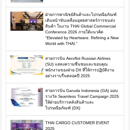
ฝ่ายการพาณิชย์สินค้าและไปรษณียภัณฑ์
เดินหน้าขับเคลื่อนยุทธศาสตร์การขนส่ง
สินค้า ในงาน THAI Global Commercial
Conference 2026 ภายใต้แนวคิด
“Elevated by Heartware. Refining a New
World with THAI.”
สายการบิน Aeroflot Russian Airlines
(SU) แสดงความชื่นชมและขอบคุณ
พนักงานของฝ่าย DX ที่ให้การปฏิบัติงาน
อย่างราบรื่นตลอดปี 2025
สายการบิน Garuda Indonesia (GA) มอบ
รางวัล Seamless Travel Campaign 2025
ให้ฝ่ายบริการคลังสินค้าและ
ไปรษณียภัณฑ์ (DX)
THAI CARGO CUSTOMER EVENT
2025