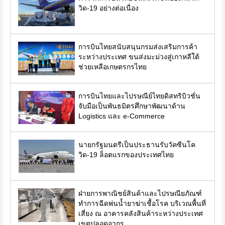
วิด-19 อย่างต่อเนื่อง
การบินไทยสนับสนุนกรมส่งเสริมการค้า
ระหว่างประเทศ ขนส่งมะม่วงสู่เกาหลีใต้
ช่วยเหลือเกษตรกรไทย
การบินไทยและไปรษณีย์ไทยดิสทริบิวชั่น
จับมือเป็นพันธมิตรศึกษาพัฒนาด้าน
Logistics และ e-Commerce
นายกรัฐมนตรีเป็นประธานรับวัคซีนโค
วิด-19 ล็อตแรกของประเทศไทย
ฝ่ายการพาณิชย์สินค้าและไปรษณียภัณฑ์
ทำการฉีดพ่นน้ำยาฆ่าเชื้อโรค บริเวณพื้นที่
เสี่ยง ณ อาคารคลังสินค้าระหว่างประเทศ
เขตปลอดอากร