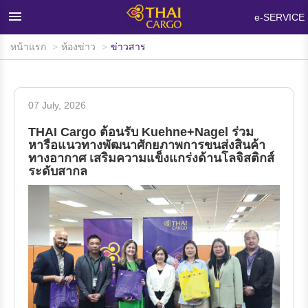
×
e-SERVICE
หน้าแรก
ห้องข่าว
ข่าวสาร
หน้าแรก
ผลิตภัณฑ์และบริการ
07 July, 2026
เครือข่ายและอุปกรณ์บรรทุกสินค้า
THAI Cargo ต้อนรับ Kuehne+Nagel ร่วม
ห้องข่าว
หารือแนวทางพัฒนาศักยภาพการขนส่งสินค้า
ทางอากาศ เสริมความแข็งแกร่งด้านโลจิสติกส์
ระดับสากล
ข้อมูลสนับสนุน
คำถามที่พบบ่อย
เกี่ยวกับไทยคาร์โก้
ติดต่อเรา
สนใจใช้บริการ