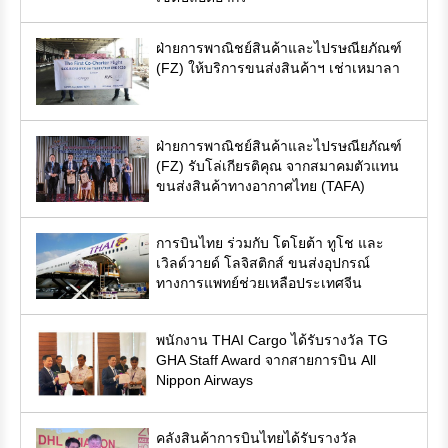
ฝ่ายการพาณิชย์สินค้าและไปรษณียภัณฑ์
(FZ) ให้บริการขนส่งสินค้าฯ เช่าเหมาลา
ฝ่ายการพาณิชย์สินค้าและไปรษณียภัณฑ์
(FZ) รับโล่เกียรติคุณ จากสมาคมตัวแทน
ขนส่งสินค้าทางอากาศไทย (TAFA)
การบินไทย ร่วมกับ โตโยต้า ทูโช และ
เวิลด์วายด์ โลจิสติกส์ ขนส่งอุปกรณ์
ทางการแพทย์ช่วยเหลือประเทศจีน
พนักงาน THAI Cargo ได้รับรางวัล TG
GHA Staff Award จากสายการบิน All
Nippon Airways
คลังสินค้าการบินไทยได้รับรางวัล