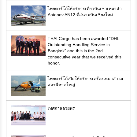
ไทยคาร์โก้ให้บริการเที่ยวบินเช่าเหมาลำ
Antonov AN12 ที่สนามบินเชียงใหม่
THAI Cargo has been awarded “DHL
Outstanding Handling Service in
Bangkok” and this is the 2nd
consecutive year that we received this
honor.
ไทยคาร์โก้เปิดให้บริการเครื่องเหมาลำ ณ
สถานีหาดใหญ่
เทศกาลอวยพร