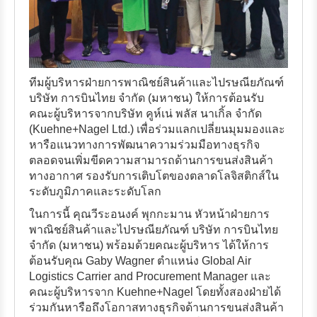
ทีมผู้บริหารฝ่ายการพาณิชย์สินค้าและไปรษณียภัณฑ์
บริษัท การบินไทย จำกัด (มหาชน) ให้การต้อนรับ
คณะผู้บริหารจากบริษัท คูห์เน่ พลัส นาเกิ้ล จำกัด
(Kuehne+Nagel Ltd.) เพื่อร่วมแลกเปลี่ยนมุมมองและ
หารือแนวทางการพัฒนาความร่วมมือทางธุรกิจ
ตลอดจนเพิ่มขีดความสามารถด้านการขนส่งสินค้า
ทางอากาศ รองรับการเติบโตของตลาดโลจิสติกส์ใน
ระดับภูมิภาคและระดับโลก
ในการนี้ คุณวีระอนงค์ พุกกะมาน หัวหน้าฝ่ายการ
พาณิชย์สินค้าและไปรษณียภัณฑ์ บริษัท การบินไทย
จำกัด (มหาชน) พร้อมด้วยคณะผู้บริหาร ได้ให้การ
ต้อนรับคุณ Gaby Wagner ตำแหน่ง Global Air
Logistics Carrier and Procurement Manager และ
คณะผู้บริหารจาก Kuehne+Nagel โดยทั้งสองฝ่ายได้
ร่วมกันหารือถึงโอกาสทางธุรกิจด้านการขนส่งสินค้า