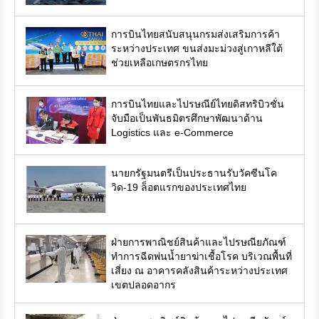
การบินไทยสนับสนุนกรมส่งเสริมการค้า
ระหว่างประเทศ ขนส่งมะม่วงสู่เกาหลีใต้
ช่วยเหลือเกษตรกรไทย
การบินไทยและไปรษณีย์ไทยดิสทริบิวชั่น
จับมือเป็นพันธมิตรศึกษาพัฒนาด้าน
Logistics และ e-Commerce
นายกรัฐมนตรีเป็นประธานรับวัคซีนโค
วิด-19 ล็อตแรกของประเทศไทย
ฝ่ายการพาณิชย์สินค้าและไปรษณียภัณฑ์
ทำการฉีดพ่นน้ำยาฆ่าเชื้อโรค บริเวณพื้นที่
เสี่ยง ณ อาคารคลังสินค้าระหว่างประเทศ
เขตปลอดอากร