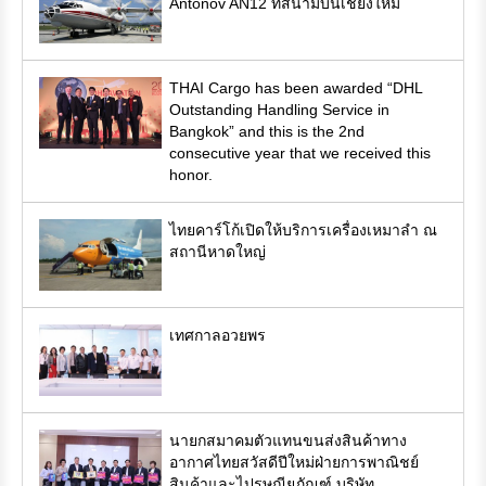
Antonov AN12 ที่สนามบินเชียงใหม่
THAI Cargo has been awarded “DHL
Outstanding Handling Service in
Bangkok” and this is the 2nd
consecutive year that we received this
honor.
ไทยคาร์โก้เปิดให้บริการเครื่องเหมาลำ ณ
สถานีหาดใหญ่
เทศกาลอวยพร
นายกสมาคมตัวแทนขนส่งสินค้าทาง
อากาศไทยสวัสดีปีใหม่ฝ่ายการพาณิชย์
สินค้าและไปรษณียภัณฑ์ บริษัท