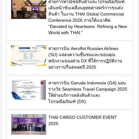
ฝ่ายการพาณิชย์สินค้าและไปรษณียภัณฑ์
เดินหน้าขับเคลื่อนยุทธศาสตร์การขนส่ง
สินค้า ในงาน THAI Global Commercial
Conference 2026 ภายใต้แนวคิด
“Elevated by Heartware. Refining a New
World with THAI.”
สายการบิน Aeroflot Russian Airlines
(SU) แสดงความชื่นชมและขอบคุณ
พนักงานของฝ่าย DX ที่ให้การปฏิบัติงาน
อย่างราบรื่นตลอดปี 2025
สายการบิน Garuda Indonesia (GA) มอบ
รางวัล Seamless Travel Campaign 2025
ให้ฝ่ายบริการคลังสินค้าและ
ไปรษณียภัณฑ์ (DX)
THAI CARGO CUSTOMER EVENT
2025