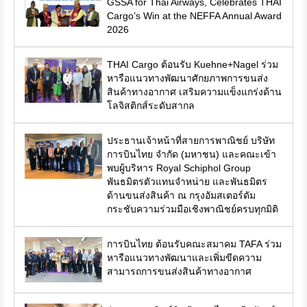
GSSA for Thai Airways, Celebrates THAI
Cargo’s Win at the NEFFA Annual Award
2026
THAI Cargo ต้อนรับ Kuehne+Nagel ร่วม
หารือแนวทางพัฒนาศักยภาพการขนส่ง
สินค้าทางอากาศ เสริมความแข็งแกร่งด้าน
โลจิสติกส์ระดับสากล
ประธานเจ้าหน้าที่สายการพาณิชย์ บริษัท
การบินไทย จำกัด (มหาชน) และคณะเข้า
พบผู้บริหาร Royal Schiphol Group
พันธมิตรตัวแทนจำหน่าย และพันธมิตร
ด้านขนส่งสินค้า ณ กรุงอัมสเตอร์ดัม
กระชับความร่วมมือเชิงพาณิชย์ครบทุกมิติ
การบินไทย ต้อนรับคณะสมาคม TAFA ร่วม
หารือแนวทางพัฒนาและเพิ่มขีดความ
สามารถการขนส่งสินค้าทางอากาศ