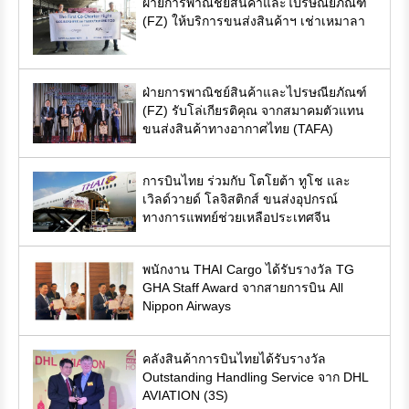
ฝ่ายการพาณิชย์สินค้าและไปรษณียภัณฑ์
(FZ) ให้บริการขนส่งสินค้าฯ เช่าเหมาลา
ฝ่ายการพาณิชย์สินค้าและไปรษณียภัณฑ์
(FZ) รับโล่เกียรติคุณ จากสมาคมตัวแทน
ขนส่งสินค้าทางอากาศไทย (TAFA)
การบินไทย ร่วมกับ โตโยต้า ทูโช และ
เวิลด์วายด์ โลจิสติกส์ ขนส่งอุปกรณ์
ทางการแพทย์ช่วยเหลือประเทศจีน
พนักงาน THAI Cargo ได้รับรางวัล TG
GHA Staff Award จากสายการบิน All
Nippon Airways
คลังสินค้าการบินไทยได้รับรางวัล
Outstanding Handling Service จาก DHL
AVIATION (3S)