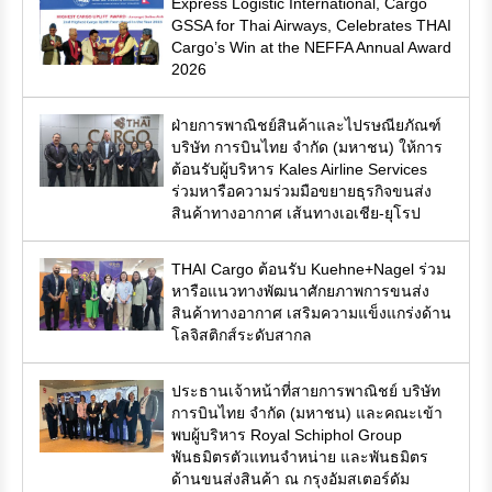
Express Logistic International, Cargo
GSSA for Thai Airways, Celebrates THAI
Cargo’s Win at the NEFFA Annual Award
2026
ฝ่ายการพาณิชย์สินค้าและไปรษณียภัณฑ์
บริษัท การบินไทย จำกัด (มหาชน) ให้การ
ต้อนรับผู้บริหาร Kales Airline Services
ร่วมหารือความร่วมมือขยายธุรกิจขนส่ง
สินค้าทางอากาศ เส้นทางเอเชีย-ยุโรป
THAI Cargo ต้อนรับ Kuehne+Nagel ร่วม
หารือแนวทางพัฒนาศักยภาพการขนส่ง
สินค้าทางอากาศ เสริมความแข็งแกร่งด้าน
โลจิสติกส์ระดับสากล
ประธานเจ้าหน้าที่สายการพาณิชย์ บริษัท
การบินไทย จำกัด (มหาชน) และคณะเข้า
พบผู้บริหาร Royal Schiphol Group
พันธมิตรตัวแทนจำหน่าย และพันธมิตร
ด้านขนส่งสินค้า ณ กรุงอัมสเตอร์ดัม