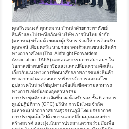
คุณวีระอนงค์ พุกกะมาน หัวหน้าฝ่ายการพาณิชย์
สินค้าและไปรษณียภัณฑ์ บริษัท การบินไทย จำกัด
(มหาชน) พร้อมด้วยคณะผู้บริหาร ร่วมให้การต้อนรับ
คุณพจน์ เทียมตะวัน นายกสมาคมตัวแทนขนส่งสินค้า
ทางอากาศไทย (Thai Airfreight Forwarders
Association: TAFA) และคณะกรรมการสมาคมฯ ใน
โอกาสเข้าพบเพื่อหารือและแลกเปลี่ยนความคิดเห็น
เกี่ยวกับแนวทางการพัฒนาศักยภาพการขนส่งสินค้า
ทางอากาศ ตลอดจนการบริหารจัดการและแก้ไข
อุปสรรคในห่วงโซ่อุปทานเพื่อเพิ่มขีดความสามารถ
ทางการแข่งขันของอุตสาหกรรม
การประชุมดังกล่าวจัดขึ้น ณ ห้องรับรอง ชั้น 6 อาคาร
ศูนย์ปฏิบัติการ (OPC) บริษัท การบินไทย จำกัด
(มหาชน) ท่าอากาศยานสุวรรณภูมิ โดยบรรยากาศ
การประชุมเต็มไปด้วยการแลกเปลี่ยนมุมมองอย่าง
สร้างสรรค์ และมุ่งเน้นการประสานความร่วมมือเพื่อ