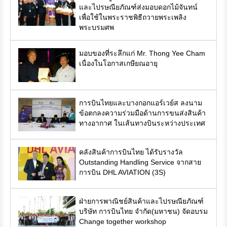
และไปรษณียภัณฑ์ส่งมอบดอกไม้จันทน์
เพื่อใช้ในพระราชพิธีถวายพระเพลิง
พระบรมศพ
มอบของที่ระลึกแก่ Mr. Thong Yee Cham
เนื่องในโอกาสเกษียณอายุ
การบินไทยและบางกอกแอร์เวย์ส ลงนาม
ข้อตกลงความร่วมมือด้านการขนส่งสินค้า
ทางอากาศ ในเส้นทางบินระหว่างประเทศ
คลังสินค้าการบินไทย ได้รับรางวัล
Outstanding Handling Service จากสาย
การบิน DHL AVIATION (3S)
ฝ่ายการพาณิชย์สินค้าและไปรษณียภัณฑ์
บริษัท การบินไทย จำกัด(มหาชน) จัดอบรม
Change together workshop