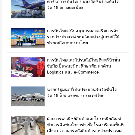
คาร์โก้การบินไทยขนส่งวัคซีนป้องกันโค
วิด-19 อย่างต่อเนื่อง
การบินไทยสนับสนุนกรมส่งเสริมการค้า
ระหว่างประเทศ ขนส่งมะม่วงสู่เกาหลีใต้
ช่วยเหลือเกษตรกรไทย
การบินไทยและไปรษณีย์ไทยดิสทริบิวชั่น
จับมือเป็นพันธมิตรศึกษาพัฒนาด้าน
Logistics และ e-Commerce
นายกรัฐมนตรีเป็นประธานรับวัคซีนโค
วิด-19 ล็อตแรกของประเทศไทย
ฝ่ายการพาณิชย์สินค้าและไปรษณียภัณฑ์
ทำการฉีดพ่นน้ำยาฆ่าเชื้อโรค บริเวณพื้นที่
เสี่ยง ณ อาคารคลังสินค้าระหว่างประเทศ