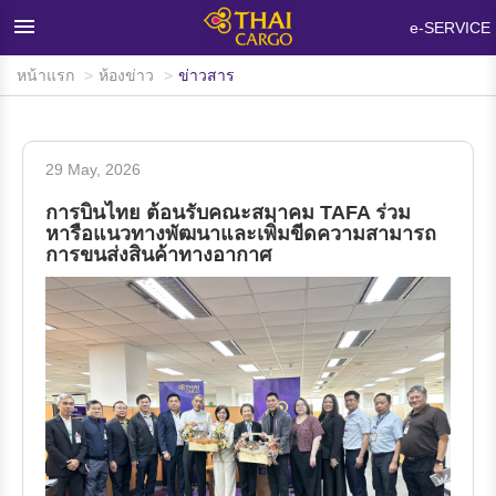
×
e-SERVICE
หน้าแรก
ห้องข่าว
ข่าวสาร
หน้าแรก
ผลิตภัณฑ์และบริการ
29 May, 2026
เครือข่ายและอุปกรณ์บรรทุกสินค้า
การบินไทย ต้อนรับคณะสมาคม TAFA ร่วม
ห้องข่าว
หารือแนวทางพัฒนาและเพิ่มขีดความสามารถ
การขนส่งสินค้าทางอากาศ
ข้อมูลสนับสนุน
คำถามที่พบบ่อย
เกี่ยวกับไทยคาร์โก้
ติดต่อเรา
สนใจใช้บริการ