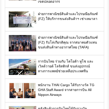
เขตปลอดอากร
ฝ่ายการพาณิชย์สินค้าและไปรษณียภัณฑ์
(FZ) ให้บริการขนส่งสินค้าฯ เช่าเหมาลา
ฝ่ายการพาณิชย์สินค้าและไปรษณียภัณฑ์
(FZ) รับโล่เกียรติคุณ จากสมาคมตัวแทน
ขนส่งสินค้าทางอากาศไทย (TAFA)
การบินไทย ร่วมกับ โตโยต้า ทูโช และ
เวิลด์วายด์ โลจิสติกส์ ขนส่งอุปกรณ์
ทางการแพทย์ช่วยเหลือประเทศจีน
พนักงาน THAI Cargo ได้รับรางวัล TG
GHA Staff Award จากสายการบิน All
Nippon Airways
คลังสินค้าการบินไทยได้รับรางวัล