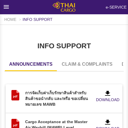
×
e-SERVICE
HOME
INFO SUPPORT
HOME
PRODUCTS & SERVICES
INFO SUPPORT
NETWORKS & FACILITIES
MEDIA ROOM
ANNOUNCEMENTS
CLAIM & COMPLAINTS
D
INFO SUPPORT
FAQ
การจัดเก็บค่าเก็บรักษาสินค้าสำหรับ
ABOUT THAI CARGO
สินค้าขอนำกลับ และ/หรือ ขอเปลี่ยน
DOWNLOAD
หมายเลข MAWB
CONTACT US
WALK-IN CUSTOMER
Cargo Acceptance at the Master
Air Waybill (MAWB) Level